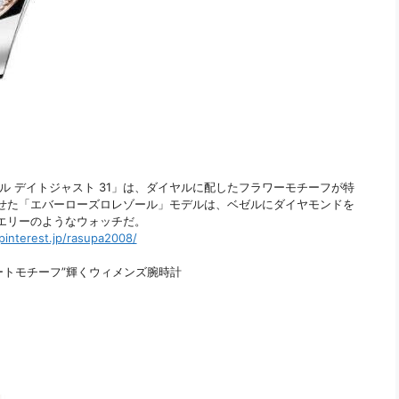
アル デイトジャスト 31」は、ダイヤルに配したフラワーモチーフが特
せた「エバーローズロレゾール」モデルは、ベゼルにダイヤモンドを
エリーのようなウォッチだ。
pinterest.jp/rasupa2008/
ートモチーフ”輝くウィメンズ腕時計