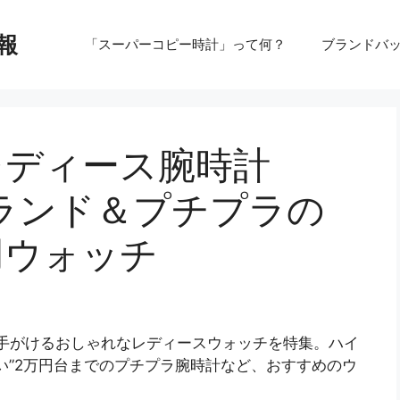
報
「スーパーコピー時計」って何？
ブランドバ
レディース腕時計
ブランド＆プチプラの
用ウォッチ
が手がけるおしゃれなレディースウォッチを特集。ハイ
い”2万円台までのプチプラ腕時計など、おすすめのウ