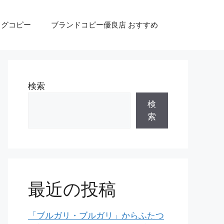
ッグコピー
ブランドコピー優良店 おすすめ
検索
検
索
最近の投稿
「ブルガリ・ブルガリ」からふたつ