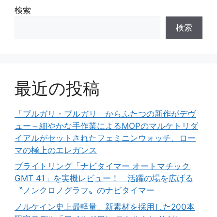
検索
検索
最近の投稿
「ブルガリ・ブルガリ」からふたつの新作がデヴ
ュー～細やかな手作業によるMOPのマルケトリダ
イアルがセットされたフェミニンウォッチ、ロー
マの極上のエレガンス
ブライトリング「ナビタイマー オートマチック
GMT 41」を実機レビュー！ 活躍の場を広げる
〝ノンクロノグラフ〟のナビタイマー
ノルケイン史上最軽量。新素材を採用した200本