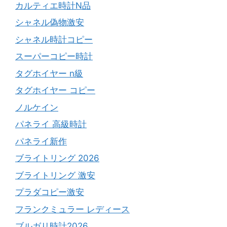
カルティエ時計N品
シャネル偽物激安
シャネル時計コピー
スーパーコピー時計
タグホイヤー n級
タグホイヤー コピー
ノルケイン
パネライ 高級時計
パネライ新作
ブライトリング 2026
ブライトリング 激安
プラダコピー激安
フランクミュラー レディース
ブルガリ時計2026