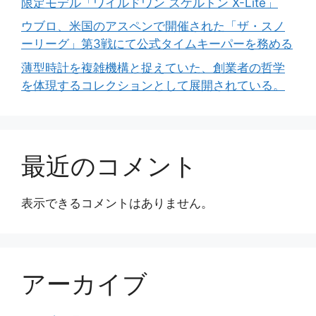
限定モデル「ワイルドワン スケルトン X-Lite」
ウブロ、米国のアスペンで開催された「ザ・スノ
ーリーグ」第3戦にて公式タイムキーパーを務める
薄型時計を複雑機構と捉えていた、創業者の哲学
を体現するコレクションとして展開されている。
最近のコメント
表示できるコメントはありません。
アーカイブ