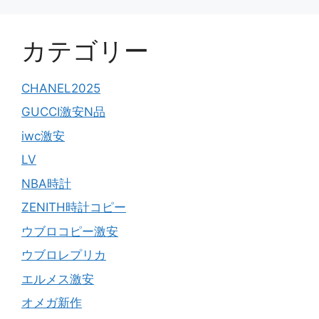
カテゴリー
CHANEL2025
GUCCI激安N品
iwc激安
LV
NBA時計
ZENITH時計コピー
ウブロコピー激安
ウブロレプリカ
エルメス激安
オメガ新作