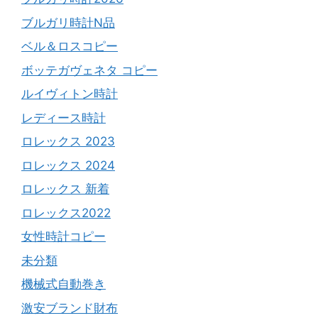
ブルガリ時計N品
ベル＆ロスコピー
ボッテガヴェネタ コピー
ルイヴィトン時計
レディース時計
ロレックス 2023
ロレックス 2024
ロレックス 新着
ロレックス2022
女性時計コピー
未分類
機械式自動巻き
激安ブランド財布