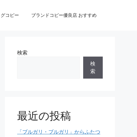
ッグコピー
ブランドコピー優良店 おすすめ
検索
検
索
最近の投稿
「ブルガリ・ブルガリ」からふたつ