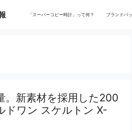
報
「スーパーコピー時計」って何？
ブランドバ
。新素材を採用した200
ドワン スケルトン X-