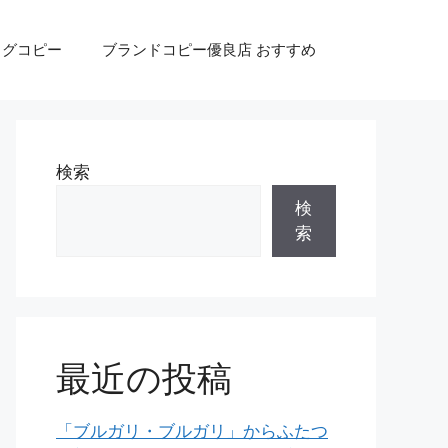
ッグコピー
ブランドコピー優良店 おすすめ
検索
検
索
最近の投稿
「ブルガリ・ブルガリ」からふたつ