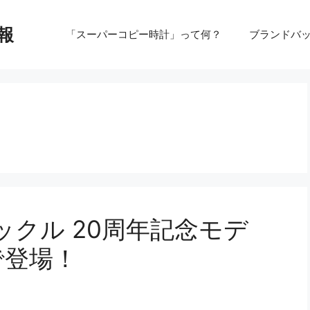
報
「スーパーコピー時計」って何？
ブランドバ
クル 20周年記念モデ
で登場！