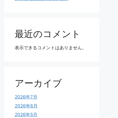
最近のコメント
表示できるコメントはありません。
アーカイブ
2026年7月
2026年6月
2026年5月