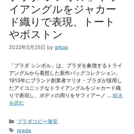
イアングルをジャカー
ド織りで表現、トート
やボストン
2022年5月25日
by
grkop
「プラダ シンボル」は、プラダを象徴するトライ
アングルから着想した新作バッグコレクション。
1913年にブランド創業者マリオ・プラダが採用し
たアイコニックなトライアングルをジャカード織
りで表現し、ボディの周りをサフィアーノ …
続き
を読む
カ
プラダコピー激安
テ
タ
prada