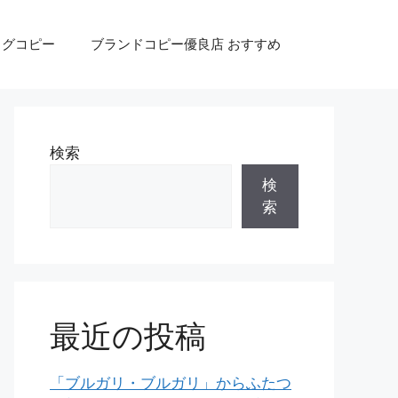
ッグコピー
ブランドコピー優良店 おすすめ
検索
検
索
最近の投稿
「ブルガリ・ブルガリ」からふたつ