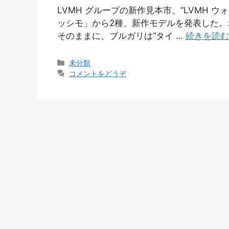
LVMH グループの新作見本市、“LVMH ウ
ッシモ」から2種、新作モデルを発表した。
そのままに、ブルガリは“タイ …
続きを読む
カ
未分類
テ
コメントをどうぞ
ゴ
リ
ー