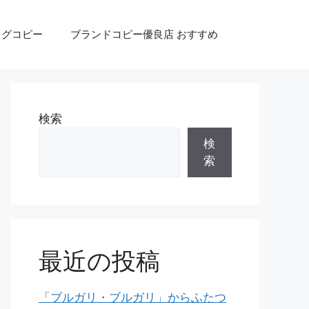
ッグコピー
ブランドコピー優良店 おすすめ
検索
検
索
最近の投稿
「ブルガリ・ブルガリ」からふたつ