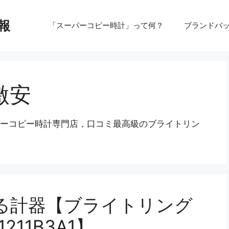
報
「スーパーコピー時計」って何？
ブランドバ
激安
パーコピー時計専門店，口コミ最高級のブライトリン
る計器【ブライトリング
211B3A1】