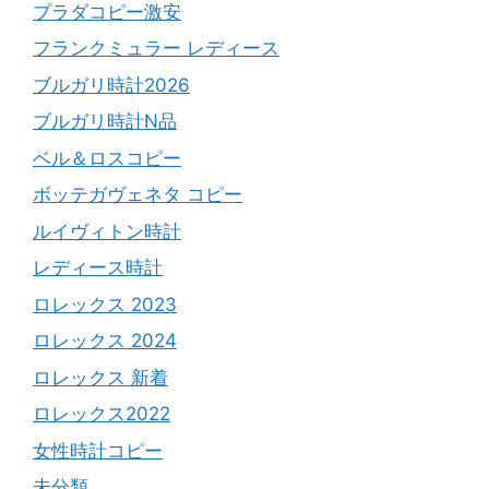
プラダコピー激安
フランクミュラー レディース
ブルガリ時計2026
ブルガリ時計N品
ベル＆ロスコピー
ボッテガヴェネタ コピー
ルイヴィトン時計
レディース時計
ロレックス 2023
ロレックス 2024
ロレックス 新着
ロレックス2022
女性時計コピー
未分類