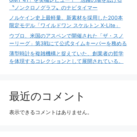
〝ノンクロノグラフ〟のナビタイマー
ノルケイン史上最軽量。新素材を採用した200本
限定モデル「ワイルドワン スケルトン X-Lite」
ウブロ、米国のアスペンで開催された「ザ・スノ
ーリーグ」第3戦にて公式タイムキーパーを務める
薄型時計を複雑機構と捉えていた、創業者の哲学
を体現するコレクションとして展開されている。
最近のコメント
表示できるコメントはありません。