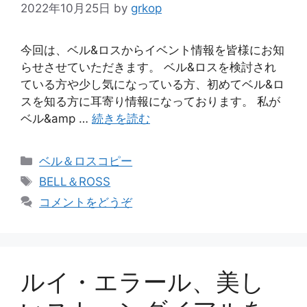
2022年10月25日
by
grkop
今回は、ベル&ロスからイベント情報を皆様にお知
らせさせていただきます。 ベル&ロスを検討され
ている方や少し気になっている方、初めてベル&ロ
スを知る方に耳寄り情報になっております。 私が
ベル&amp …
続きを読む
カ
ベル＆ロスコピー
テ
タ
BELL＆ROSS
ゴ
グ
コメントをどうぞ
リ
ー
ルイ・エラール、美し