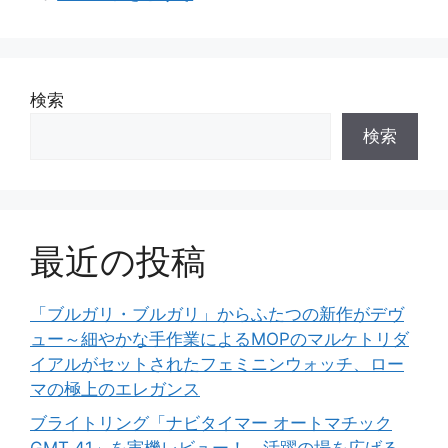
リ
ー
検索
検索
最近の投稿
「ブルガリ・ブルガリ」からふたつの新作がデヴ
ュー～細やかな手作業によるMOPのマルケトリダ
イアルがセットされたフェミニンウォッチ、ロー
マの極上のエレガンス
ブライトリング「ナビタイマー オートマチック
GMT 41」を実機レビュー！ 活躍の場を広げる