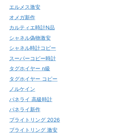
エルメス激安
オメガ新作
カルティエ時計N品
シャネル偽物激安
シャネル時計コピー
スーパーコピー時計
タグホイヤー n級
タグホイヤー コピー
ノルケイン
パネライ 高級時計
パネライ新作
ブライトリング 2026
ブライトリング 激安